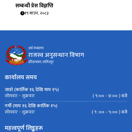
सम्बन्धी प्रेस विज्ञप्ति
१९ साउन, २०८३
अर्थ मन्त्रालय
राजस्व अनुसन्धान विभाग
हरिहरभवन, ललितपुर
कार्यालय समय
जाडो (कार्तिक १६ देखि माघ १५)
( ९:०० - ४:०० ) बजे
सोमवार - शुक्रवार
गर्मी (माघ १६ देखि कार्तिक १५)
( ९ :०० - ५:०० ) बजे
सोमवार - शुक्रवार
महत्त्वपूर्ण लिङ्कहरू