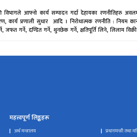
लागि विभागले आफ्नो कार्य सम्पादन गर्दा देहायका रणनीतिहरु अवलम्वन ग
ढीकरण, कार्य प्रणाली सुधार आदि । निरोधात्मक रणनीति : नियम क
जफत गर्ने, दण्डित गर्ने, थुनछेक गर्ने, क्षतिपूर्ति लिने, लिलाम विक्र
महत्त्वपूर्ण लिङ्कहरू
अर्थ मन्त्रालय
प्रधानमन्त्री तथा म