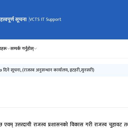
हत्त्वपूर्ण सूचना
ेभिगेसनमा जानुहोस्
VCTS IT Support
ाहरू
सम्पर्क गर्नुहोस्
मा सम्मानित ललितपुर जिल्ला अदालत, लगनखेल, ललितपुर समक्ष अभियोग पत्र दायर 
७ दिने सूचना, (राजस्व अनुसन्धान कार्यालय, इटहरी,सुनसरी)
७ दिने सूचना, (राजस्व अनुसन्धान कार्यालय, इटहरी,सुनसरी)
हरी,सुनसरी)
हरी,सुनसरी)
्वच्छ एवम् उत्तरदायी राजस्व प्रशासनको विकास गरी राजस्व चुहावट तथ