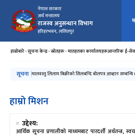
नेपाल सरकार
अर्थ मन्त्रालय
म
मुख्य न
राजस्व अनुसन्धान विभाग
हरिहरभवन, ललितपुर
हाम्रोबारे
सूचना केन्द्र
स्रोतहरू
मातहतका कार्यालयहरू
आन्तरिक ई-सेव
मुख्य नेभिगेसनमा जानुहोस्
सूचना
राजस्व अनुसन्धान विभागमार्फत राजस्व चुहावट सम्बन्धि कसुर
मालवस्तु लिलाम बिक्रीको सिलबन्दि बोलपत्र आब्हान सम्बन्धि 
मालवस्तु लिलाम बिक्रीको सिलबन्दि बोलपत्र आब्हान सम्बन्धि 
हकदावी को १५ दिने सूचना (राजस्व अनुसन्धान कार्यालय, इट
हकदावी को १५ दिने सूचना (राजस्व अनुसन्धान कार्यालय, इट
हाम्रो मिशन
उद्देश्य:
आर्थिक सूचना प्रणालीको माध्यमबाट पारदर्शी अर्थतन्त्र, स