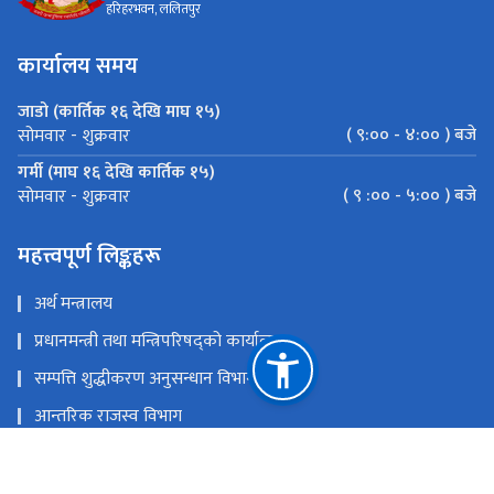
हरिहरभवन, ललितपुर
कार्यालय समय
जाडो (कार्तिक १६ देखि माघ १५)
( ९:०० - ४:०० ) बजे
सोमवार - शुक्रवार
गर्मी (माघ १६ देखि कार्तिक १५)
( ९ :०० - ५:०० ) बजे
सोमवार - शुक्रवार
महत्त्वपूर्ण लिङ्कहरू
अर्थ मन्त्रालय
प्रधानमन्त्री तथा मन्त्रिपरिषद्को कार्यालय
सम्पत्ति शुद्धीकरण अनुसन्धान विभाग
आन्तरिक राजस्व विभाग
भन्सार विभाग
राष्ट्रिय प्राकृतिक स्रोत तथा वित्त आयोग