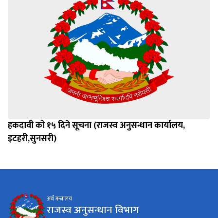
हकदावी को १५ दिने सूचना (राजस्व अनुसन्धान कार्यालय,
इटहरी,सुनसरी)
अर्थ मन्त्रालय
राजस्व अनुसन्धान विभाग