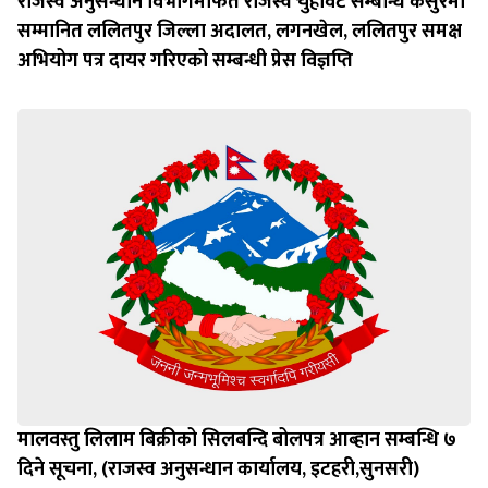
राजस्व अनुसन्धान विभागमार्फत राजस्व चुहावट सम्बन्धि कसुरमा
सम्मानित ललितपुर जिल्ला अदालत, लगनखेल, ललितपुर समक्ष
अभियोग पत्र दायर गरिएको सम्बन्धी प्रेस विज्ञप्ति
मालवस्तु लिलाम बिक्रीको सिलबन्दि बोलपत्र आब्हान सम्बन्धि ७
दिने सूचना, (राजस्व अनुसन्धान कार्यालय, इटहरी,सुनसरी)