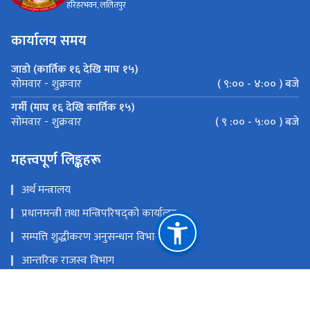
हरिहरभवन, ललितपुर
कार्यालय समय
जाडो (कार्तिक १६ देखि माघ १५)
( ९:०० - ४:०० ) बजे
सोमवार - शुक्रवार
गर्मी (माघ १६ देखि कार्तिक १५)
( ९ :०० - ५:०० ) बजे
सोमवार - शुक्रवार
महत्त्वपूर्ण लिङ्कहरू
अर्थ मन्त्रालय
प्रधानमन्त्री तथा मन्त्रिपरिषद्को कार्यालय
सम्पत्ति शुद्धीकरण अनुसन्धान विभाग
आन्तरिक राजस्व विभाग
भन्सार विभाग
राष्ट्रिय प्राकृतिक स्रोत तथा वित्त आयोग