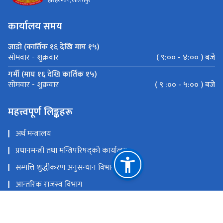
हरिहरभवन, ललितपुर
कार्यालय समय
जाडो (कार्तिक १६ देखि माघ १५)
( ९:०० - ४:०० ) बजे
सोमवार - शुक्रवार
गर्मी (माघ १६ देखि कार्तिक १५)
( ९ :०० - ५:०० ) बजे
सोमवार - शुक्रवार
महत्त्वपूर्ण लिङ्कहरू
अर्थ मन्त्रालय
प्रधानमन्त्री तथा मन्त्रिपरिषद्को कार्यालय
सम्पत्ति शुद्धीकरण अनुसन्धान विभाग
आन्तरिक राजस्व विभाग
भन्सार विभाग
राष्ट्रिय प्राकृतिक स्रोत तथा वित्त आयोग