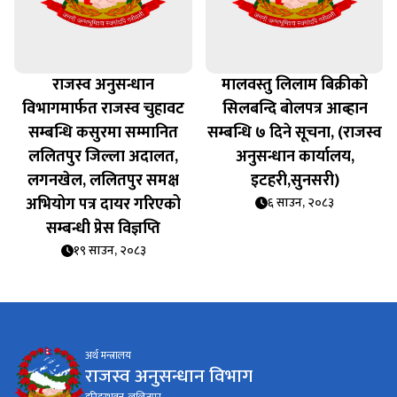
राजस्व अनुसन्धान
मालवस्तु लिलाम बिक्रीको
विभागमार्फत राजस्व चुहावट
सिलबन्दि बोलपत्र आब्हान
सम्बन्धि कसुरमा सम्मानित
सम्बन्धि ७ दिने सूचना, (राजस्व
ललितपुर जिल्ला अदालत,
अनुसन्धान कार्यालय,
लगनखेल, ललितपुर समक्ष
इटहरी,सुनसरी)
अभियोग पत्र दायर गरिएको
६ साउन, २०८३
सम्बन्धी प्रेस विज्ञप्ति
१९ साउन, २०८३
अर्थ मन्त्रालय
राजस्व अनुसन्धान विभाग