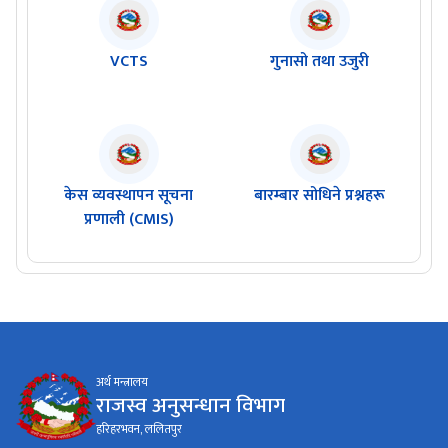
VCTS
गुनासो तथा उजुरी
केस व्यवस्थापन सूचना
बारम्बार सोधिने प्रश्नहरू
प्रणाली (CMIS)
अर्थ मन्त्रालय
राजस्व अनुसन्धान विभाग
हरिहरभवन, ललितपुर