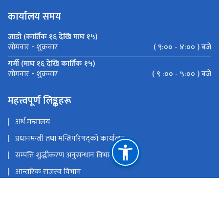
कार्यालय समय
जाडो (कार्तिक १६ देखि माघ १५)
( ९:०० - ४:०० ) बजे
सोमवार - शुक्रवार
गर्मी (माघ १६ देखि कार्तिक १५)
( ९ :०० - ५:०० ) बजे
सोमवार - शुक्रवार
महत्त्वपूर्ण लिङ्कहरू
अर्थ मन्त्रालय
प्रधानमन्त्री तथा मन्त्रिपरिषद्को कार्यालय
सम्पत्ति शुद्धीकरण अनुसन्धान विभाग
आन्तरिक राजस्व विभाग
भन्सार विभाग
राष्ट्रिय प्राकृतिक स्रोत तथा वित्त आयोग