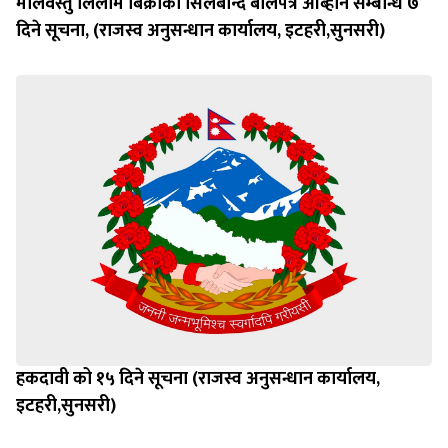
मालवस्तु लिलाम बिक्रीको सिलबन्दि बोलपत्र आब्हान सम्बन्धि ७
दिने सूचना, (राजस्व अनुसन्धान कार्यालय, इटहरी,सुनसरी)
हकदावी को १५ दिने सूचना (राजस्व अनुसन्धान कार्यालय,
इटहरी,सुनसरी)