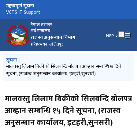
महत्त्वपूर्ण सूचना
मुख्य नेभिगेसनमा जानुहोस्
VCTS IT Support
नेपाल सरकार
अर्थ मन्त्रालय
भाषा चयन गर्नुहोस
NEP
राजस्व अनुसन्धान विभाग
हरिहरभवन, ललितपुर
मुख्य नेभिगेसनमा जानुहोस्
सूचना
राजस्व अनुसन्धान विभागमार्फत राजस्व चुहावट सम्बन्धि कसुरमा
मालवस्तु लिलाम बिक्रीको सिलबन्दि बोलपत्र आब्हान सम्बन्धि ७ दिने
मालवस्तु लिलाम बिक्रीको सिलबन्दि बोलपत्र आब्हान सम्बन्धि ७ दिने
हकदावी को १५ दिने सूचना (राजस्व अनुसन्धान कार्यालय, इटहरी,सुनसरी)
हकदावी को १५ दिने सूचना (राजस्व अनुसन्धान कार्यालय, इटहरी,सुनसरी)
सम्मानित ललितपुर जिल्ला अदालत, लगनखेल, ललितपुर समक्ष अभियोग
सूचना, (राजस्व अनुसन्धान कार्यालय, इटहरी,सुनसरी)
सूचना, (राजस्व अनुसन्धान कार्यालय, इटहरी,सुनसरी)
पत्र दायर गरिएको सम्बन्धी प्रेस विज्ञप्ति
मालवस्तु लिलाम बिक्रीको सिलबन्दि बोलपत्र
आब्हान सम्बन्धि १५ दिने सूचना, (राजस्व
अनुसन्धान कार्यालय, इटहरी,सुनसरी)