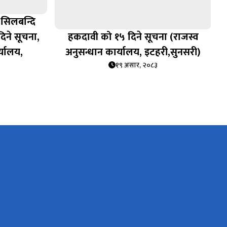
 सिलबन्दि
दिने सूचना,
हकदावी को १५ दिने सूचना (राजस्व
्यालय,
अनुसन्धान कार्यालय, इटहरी,सुनसरी)
१९ असार, २०८३