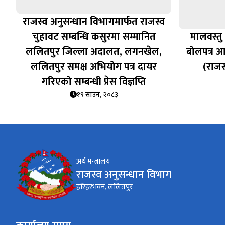
राजस्व अनुसन्धान विभागमार्फत राजस्व
चुहावट सम्बन्धि कसुरमा सम्मानित
मालवस्तु
ललितपुर जिल्ला अदालत, लगनखेल,
बोलपत्र आब
ललितपुर समक्ष अभियोग पत्र दायर
(राजस
गरिएको सम्बन्धी प्रेस विज्ञप्ति
१९ साउन, २०८३
अर्थ मन्त्रालय
राजस्व अनुसन्धान विभाग
हरिहरभवन, ललितपुर